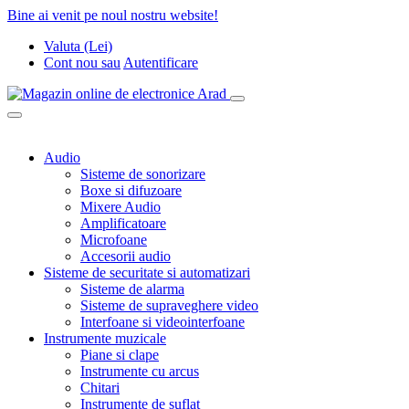
Bine ai venit pe noul nostru website!
Valuta (Lei)
Cont nou
sau
Autentificare
Audio
Sisteme de sonorizare
Boxe si difuzoare
Mixere Audio
Amplificatoare
Microfoane
Accesorii audio
Sisteme de securitate si automatizari
Sisteme de alarma
Sisteme de supraveghere video
Interfoane si videointerfoane
Instrumente muzicale
Piane si clape
Instrumente cu arcus
Chitari
Instrumente de suflat