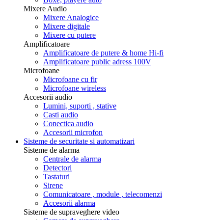
Mixere Audio
Mixere Analogice
Mixere digitale
Mixere cu putere
Amplificatoare
Amplificatoare de putere & home Hi-fi
Amplificatoare public adress 100V
Microfoane
Microfoane cu fir
Microfoane wireless
Accesorii audio
Lumini, suporti , stative
Casti audio
Conectica audio
Accesorii microfon
Sisteme de securitate si automatizari
Sisteme de alarma
Centrale de alarma
Detectori
Tastaturi
Sirene
Comunicatoare , module , telecomenzi
Accesorii alarma
Sisteme de supraveghere video