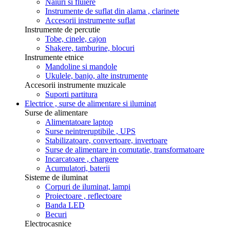
Naiuri si fluiere
Instrumente de suflat din alama , clarinete
Accesorii instrumente suflat
Instrumente de percutie
Tobe, cinele, cajon
Shakere, tamburine, blocuri
Instrumente etnice
Mandoline si mandole
Ukulele, banjo, alte instrumente
Accesorii instrumente muzicale
Suporti partitura
Electrice , surse de alimentare si iluminat
Surse de alimentare
Alimentatoare laptop
Surse neintreruptibile , UPS
Stabilizatoare, convertoare, invertoare
Surse de alimentare in comutatie, transformatoare
Incarcatoare , chargere
Acumulatori, baterii
Sisteme de iluminat
Corpuri de iluminat, lampi
Proiectoare , reflectoare
Banda LED
Becuri
Electrocasnice