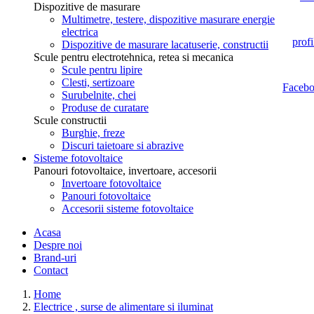
Dispozitive de masurare
Multimetre, testere, dispozitive masurare energie
electrica
Dispozitive de masurare lacatuserie, constructii
Scule pentru electrotehnica, retea si mecanica
Scule pentru lipire
Clesti, sertizoare
Surubelnite, chei
Produse de curatare
Scule constructii
Burghie, freze
Discuri taietoare si abrazive
Sisteme fotovoltaice
Panouri fotovoltaice, invertoare, accesorii
Invertoare fotovoltaice
Panouri fotovoltaice
Accesorii sisteme fotovoltaice
Acasa
Despre noi
Brand-uri
Contact
Home
Electrice , surse de alimentare si iluminat