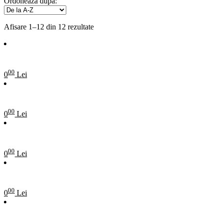
Ordoneaza dupa:
Afisare 1–12 din 12 rezultate
00
0
Lei
00
0
Lei
00
0
Lei
00
0
Lei