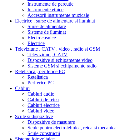
Instrumente de percutie
Instrumente etnice
Accesorii instrumente muzicale
Electrice , surse de alimentare si iluminat
Surse de alimentare
Sisteme de iluminat
Electrocasnice
Electrice
Televiziune , CATV , video , radio si GSM
Televiziune , CATV
Dispozitive si echipamente video
Sisteme GSM si echipamente radio
Retelistica , periferice PC
Retelistica
Periferice PC
Cabluri
Cabluri audio
Cabluri de retea
Cabluri electrice
Cabluri video
Scule si dispozitive
Dispozitive de masurare
Scule pentru electrotehnica, retea si mecanica
Scule constructii
Sisteme fotovoltaice