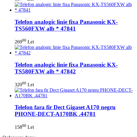
Telefon analogic linie fixa Panasonic KX-
TS560FXW alb * 47841
00
269
Lei
Telefon analogic linie fixa Panasonic KX-
TS580FXW alb * 47842
00
320
Lei
Telefon fara fir Dect Gigaset A170 negru
PHONE-DECT-A170BK .44781
00
158
Lei