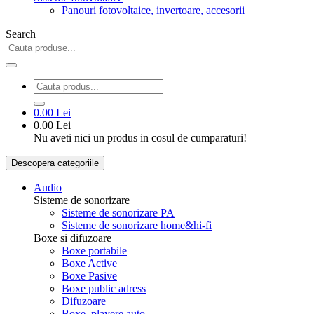
Panouri fotovoltaice, invertoare, accesorii
Search
0.00 Lei
0.00 Lei
Nu aveti nici un produs in cosul de cumparaturi!
Descopera categoriile
Audio
Sisteme de sonorizare
Sisteme de sonorizare PA
Sisteme de sonorizare home&hi-fi
Boxe si difuzoare
Boxe portabile
Boxe Active
Boxe Pasive
Boxe public adress
Difuzoare
Boxe, playere auto