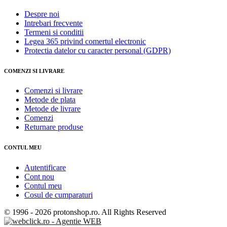
Despre noi
Intrebari frecvente
Termeni si conditii
Legea 365 privind comertul electronic
Protectia datelor cu caracter personal (GDPR)
COMENZI SI LIVRARE
Comenzi si livrare
Metode de plata
Metode de livrare
Comenzi
Returnare produse
CONTUL MEU
Autentificare
Cont nou
Contul meu
Cosul de cumparaturi
© 1996 -
2026 protonshop.ro. All Rights Reserved