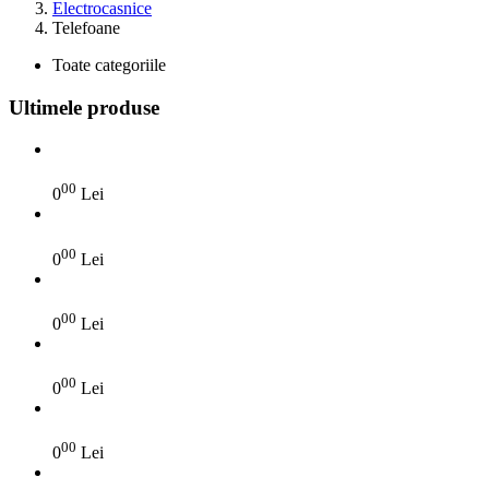
Electrocasnice
Telefoane
Toate categoriile
Ultimele produse
00
0
Lei
00
0
Lei
00
0
Lei
00
0
Lei
00
0
Lei