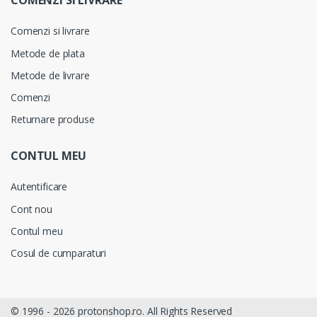
COMENZI SI LIVRARE
Comenzi si livrare
Metode de plata
Metode de livrare
Comenzi
Returnare produse
CONTUL MEU
Autentificare
Cont nou
Contul meu
Cosul de cumparaturi
© 1996 -
2026 protonshop.ro. All Rights Reserved