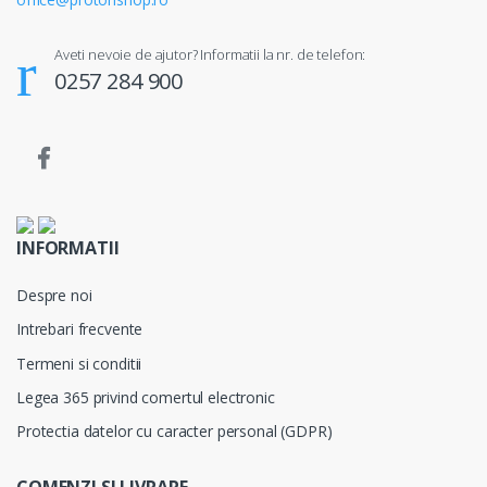
Aveti nevoie de ajutor? Informatii la nr. de telefon:
0257 284 900
INFORMATII
Despre noi
Intrebari frecvente
Termeni si conditii
Legea 365 privind comertul electronic
Protectia datelor cu caracter personal (GDPR)