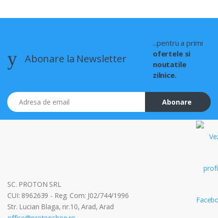
...pentru a primi
ofertele si
Abonare la Newsletter
noutatile
zilnice.
Adresa de email
Abonare
SC. PROTON SRL
CUI: 8962639 - Reg. Com: J02/744/1996
Str. Lucian Blaga, nr.10, Arad, Arad
office@protonshop.ro