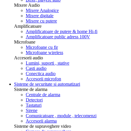
Mixere Audio
Mixere Analogice
Mixere digitale
Mixere cu putere
Amplificatoare
Amplificatoare de putere & home Hi-fi
Amplificatoare public adress 100V
Microfoane
Microfoane cu fir
Microfoane wireless
Accesorii audio
Lumini, suporti , stative
Casti audio
Conectica audio
Accesorii microfon
Sisteme de securitate si automatizari
Sisteme de alarma
Centrale de alarma
Detectori
Tastaturi
Sirene
Comunicatoare , module , telecomenzi
Accesorii alarma
Sisteme de supraveghere video