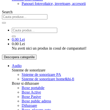
Panouri fotovoltaice, invertoare, accesorii
Search
0.00 Lei
0.00 Lei
Nu aveti nici un produs in cosul de cumparaturi!
Descopera categoriile
Audio
Sisteme de sonorizare
Sisteme de sonorizare PA
Sisteme de sonorizare home&hi-fi
Boxe si difuzoare
Boxe portabile
Boxe Active
Boxe Pasive
Boxe public adress
Difuzoare
Boxe, playere auto