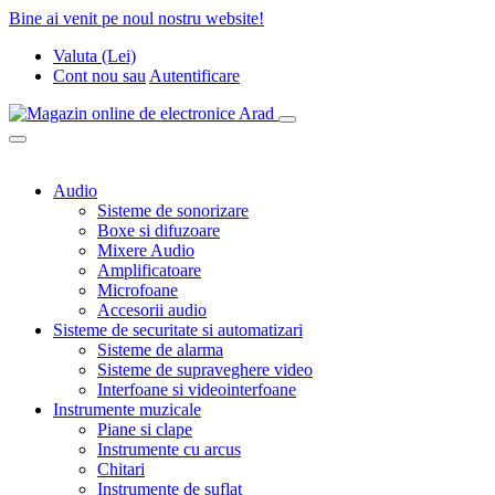
Bine ai venit pe noul nostru website!
Valuta (Lei)
Cont nou
sau
Autentificare
Audio
Sisteme de sonorizare
Boxe si difuzoare
Mixere Audio
Amplificatoare
Microfoane
Accesorii audio
Sisteme de securitate si automatizari
Sisteme de alarma
Sisteme de supraveghere video
Interfoane si videointerfoane
Instrumente muzicale
Piane si clape
Instrumente cu arcus
Chitari
Instrumente de suflat