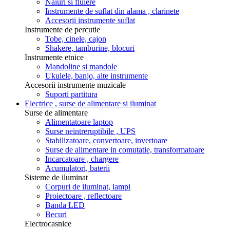
Naiuri si fluiere
Instrumente de suflat din alama , clarinete
Accesorii instrumente suflat
Instrumente de percutie
Tobe, cinele, cajon
Shakere, tamburine, blocuri
Instrumente etnice
Mandoline si mandole
Ukulele, banjo, alte instrumente
Accesorii instrumente muzicale
Suporti partitura
Electrice , surse de alimentare si iluminat
Surse de alimentare
Alimentatoare laptop
Surse neintreruptibile , UPS
Stabilizatoare, convertoare, invertoare
Surse de alimentare in comutatie, transformatoare
Incarcatoare , chargere
Acumulatori, baterii
Sisteme de iluminat
Corpuri de iluminat, lampi
Proiectoare , reflectoare
Banda LED
Becuri
Electrocasnice