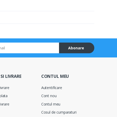
Abonare
SI LIVRARE
CONTUL MEU
ivrare
Autentificare
plata
Cont nou
ivrare
Contul meu
Cosul de cumparaturi