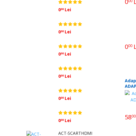
0
L
00
0
Lei
00
0
Lei
00
0
L
00
0
Lei
00
0
Lei
00
Adap
ADAP
5174
0
Lei
00
58
00
0
Lei
00
ACT-SCARTHDMI