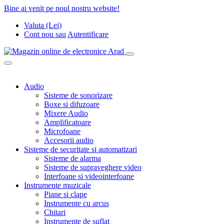
Bine ai venit pe noul nostru website!
Valuta (Lei)
Cont nou
sau
Autentificare
Audio
Sisteme de sonorizare
Boxe si difuzoare
Mixere Audio
Amplificatoare
Microfoane
Accesorii audio
Sisteme de securitate si automatizari
Sisteme de alarma
Sisteme de supraveghere video
Interfoane si videointerfoane
Instrumente muzicale
Piane si clape
Instrumente cu arcus
Chitari
Instrumente de suflat