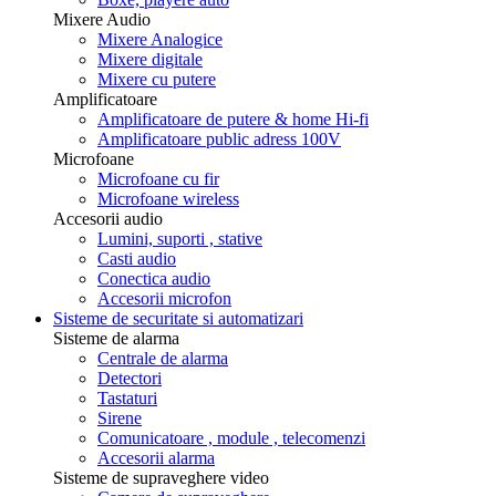
Mixere Audio
Mixere Analogice
Mixere digitale
Mixere cu putere
Amplificatoare
Amplificatoare de putere & home Hi-fi
Amplificatoare public adress 100V
Microfoane
Microfoane cu fir
Microfoane wireless
Accesorii audio
Lumini, suporti , stative
Casti audio
Conectica audio
Accesorii microfon
Sisteme de securitate si automatizari
Sisteme de alarma
Centrale de alarma
Detectori
Tastaturi
Sirene
Comunicatoare , module , telecomenzi
Accesorii alarma
Sisteme de supraveghere video