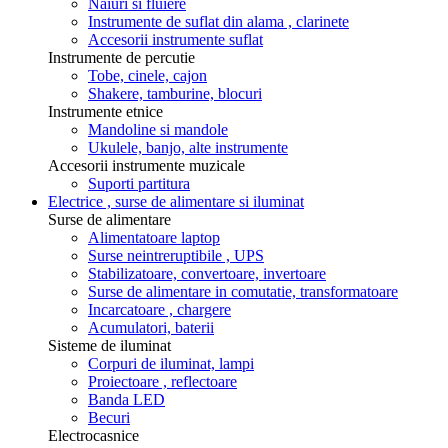
Naiuri si fluiere
Instrumente de suflat din alama , clarinete
Accesorii instrumente suflat
Instrumente de percutie
Tobe, cinele, cajon
Shakere, tamburine, blocuri
Instrumente etnice
Mandoline si mandole
Ukulele, banjo, alte instrumente
Accesorii instrumente muzicale
Suporti partitura
Electrice , surse de alimentare si iluminat
Surse de alimentare
Alimentatoare laptop
Surse neintreruptibile , UPS
Stabilizatoare, convertoare, invertoare
Surse de alimentare in comutatie, transformatoare
Incarcatoare , chargere
Acumulatori, baterii
Sisteme de iluminat
Corpuri de iluminat, lampi
Proiectoare , reflectoare
Banda LED
Becuri
Electrocasnice