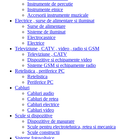
Instrumente de percutie
Instrumente etnice
Accesorii instrumente muzicale
Electrice , surse de alimentare si iluminat
Surse de alimentare
Sisteme de iluminat
Electrocasnice
Electrice
Televiziune , CATV , video , radio si GSM
Televiziune , CATV
Dispozitive si echipamente video
Sisteme GSM si echipamente radio
Retelistica , periferice PC
Retelistica
Periferice PC
Cabluri
Cabluri audio
Cabluri de retea
Cabluri electrice
Cabluri video
Scule si dispozitive
Dispozitive de masurare
Scule pentru electrotehnica, retea si mecanica
Scule constructii
Sisteme fotovoltaice