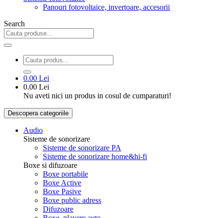
Panouri fotovoltaice, invertoare, accesorii
Search
0.00 Lei
0.00 Lei
Nu aveti nici un produs in cosul de cumparaturi!
Descopera categoriile
Audio
Sisteme de sonorizare
Sisteme de sonorizare PA
Sisteme de sonorizare home&hi-fi
Boxe si difuzoare
Boxe portabile
Boxe Active
Boxe Pasive
Boxe public adress
Difuzoare
Boxe, playere auto