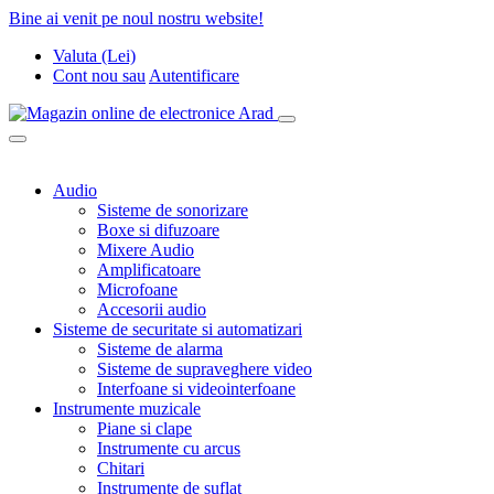
Bine ai venit pe noul nostru website!
Valuta (Lei)
Cont nou
sau
Autentificare
Audio
Sisteme de sonorizare
Boxe si difuzoare
Mixere Audio
Amplificatoare
Microfoane
Accesorii audio
Sisteme de securitate si automatizari
Sisteme de alarma
Sisteme de supraveghere video
Interfoane si videointerfoane
Instrumente muzicale
Piane si clape
Instrumente cu arcus
Chitari
Instrumente de suflat