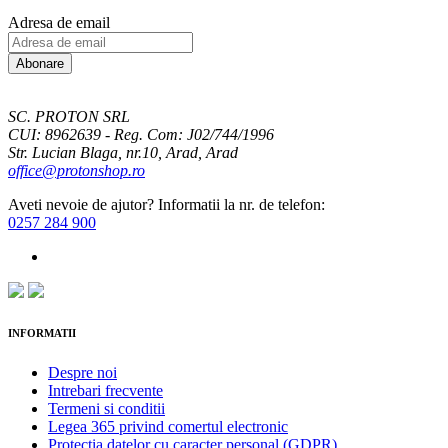
Adresa de email
Abonare
SC. PROTON SRL
CUI: 8962639 - Reg. Com: J02/744/1996
Str. Lucian Blaga, nr.10, Arad, Arad
office@protonshop.ro
Aveti nevoie de ajutor? Informatii la nr. de telefon:
0257 284 900
INFORMATII
Despre noi
Intrebari frecvente
Termeni si conditii
Legea 365 privind comertul electronic
Protectia datelor cu caracter personal (GDPR)