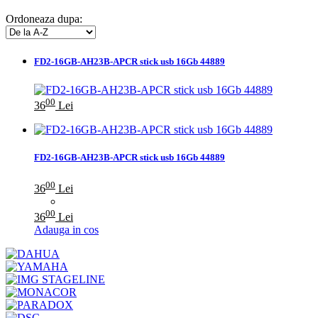
Ordoneaza dupa:
FD2-16GB-AH23B-APCR stick usb 16Gb 44889
00
36
Lei
FD2-16GB-AH23B-APCR stick usb 16Gb 44889
00
36
Lei
00
36
Lei
Adauga in cos