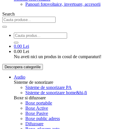
Panouri fotovoltaice, invertoare, accesorii
Search
0.00 Lei
0.00 Lei
Nu aveti nici un produs in cosul de cumparaturi!
Descopera categoriile
Audio
Sisteme de sonorizare
Sisteme de sonorizare PA
Sisteme de sonorizare home&hi-fi
Boxe si difuzoare
Boxe portabile
Boxe Active
Boxe Pasive
Boxe public adress
Difuzoare
Boxe, playere auto