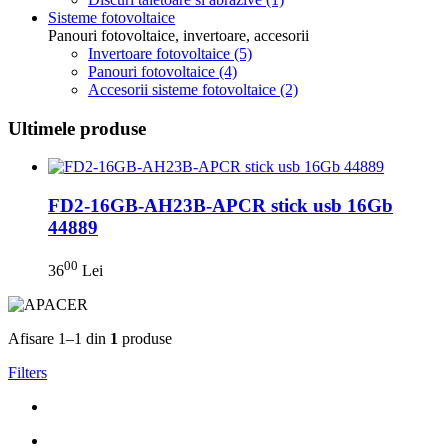
Sisteme fotovoltaice
Panouri fotovoltaice, invertoare, accesorii
Invertoare fotovoltaice
(5)
Panouri fotovoltaice
(4)
Accesorii sisteme fotovoltaice
(2)
Ultimele produse
FD2-16GB-AH23B-APCR stick usb 16Gb
44889
00
36
Lei
Afisare 1–1 din
1
produse
Filters