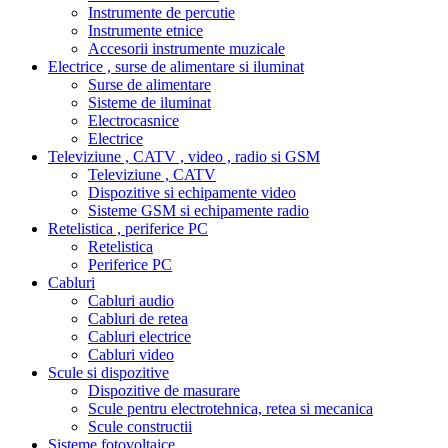
Instrumente de percutie
Instrumente etnice
Accesorii instrumente muzicale
Electrice , surse de alimentare si iluminat
Surse de alimentare
Sisteme de iluminat
Electrocasnice
Electrice
Televiziune , CATV , video , radio si GSM
Televiziune , CATV
Dispozitive si echipamente video
Sisteme GSM si echipamente radio
Retelistica , periferice PC
Retelistica
Periferice PC
Cabluri
Cabluri audio
Cabluri de retea
Cabluri electrice
Cabluri video
Scule si dispozitive
Dispozitive de masurare
Scule pentru electrotehnica, retea si mecanica
Scule constructii
Sisteme fotovoltaice