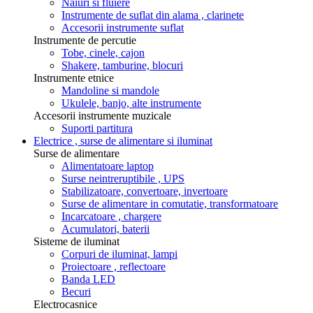
Naiuri si fluiere
Instrumente de suflat din alama , clarinete
Accesorii instrumente suflat
Instrumente de percutie
Tobe, cinele, cajon
Shakere, tamburine, blocuri
Instrumente etnice
Mandoline si mandole
Ukulele, banjo, alte instrumente
Accesorii instrumente muzicale
Suporti partitura
Electrice , surse de alimentare si iluminat
Surse de alimentare
Alimentatoare laptop
Surse neintreruptibile , UPS
Stabilizatoare, convertoare, invertoare
Surse de alimentare in comutatie, transformatoare
Incarcatoare , chargere
Acumulatori, baterii
Sisteme de iluminat
Corpuri de iluminat, lampi
Proiectoare , reflectoare
Banda LED
Becuri
Electrocasnice