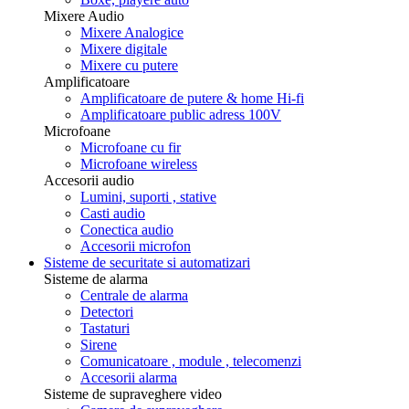
Mixere Audio
Mixere Analogice
Mixere digitale
Mixere cu putere
Amplificatoare
Amplificatoare de putere & home Hi-fi
Amplificatoare public adress 100V
Microfoane
Microfoane cu fir
Microfoane wireless
Accesorii audio
Lumini, suporti , stative
Casti audio
Conectica audio
Accesorii microfon
Sisteme de securitate si automatizari
Sisteme de alarma
Centrale de alarma
Detectori
Tastaturi
Sirene
Comunicatoare , module , telecomenzi
Accesorii alarma
Sisteme de supraveghere video