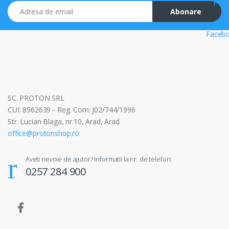
Adresa de email
Abonare
SC. PROTON SRL
CUI: 8962639 - Reg. Com: J02/744/1996
Str. Lucian Blaga, nr.10, Arad, Arad
office@protonshop.ro
Aveti nevoie de ajutor? Informatii la nr. de telefon:
0257 284 900