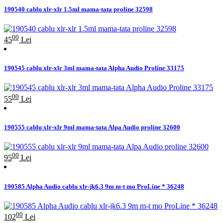
190540 cablu xlr-xlr 1.5ml mama-tata proline 32598
00
45
Lei
190545 cablu xlr-xlr 3ml mama-tata Alpha Audio Proline 33175
00
55
Lei
190555 cablu xlr-xlr 9ml mama-tata Alpa Audio proline 32600
00
95
Lei
190585 Alpha Audio cablu xlr-jk6.3 9m m-t mo ProLine * 36248
00
102
Lei