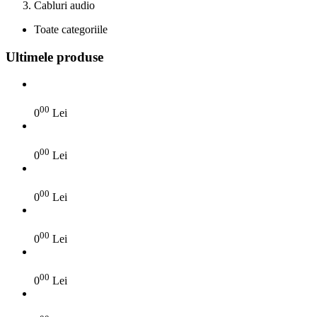
Cabluri audio
Toate categoriile
Ultimele produse
00
0
Lei
00
0
Lei
00
0
Lei
00
0
Lei
00
0
Lei