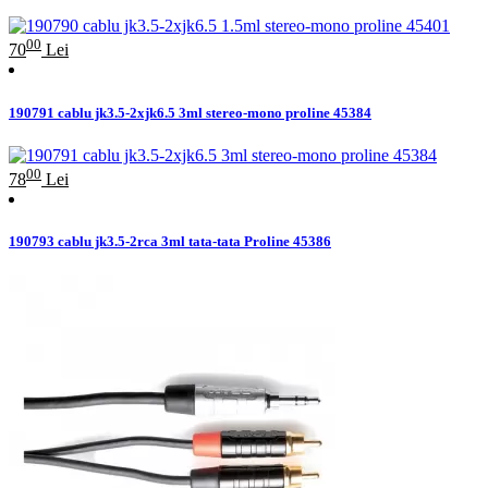
00
70
Lei
190791 cablu jk3.5-2xjk6.5 3ml stereo-mono proline 45384
00
78
Lei
190793 cablu jk3.5-2rca 3ml tata-tata Proline 45386