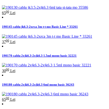
00
65
Lei
190145 cablu jk6.3-2xrca 3m t-t mo Basic Line * 33261
00
37
Lei
190170 cablu 2xjk6.3-2xjk6.3 1.5ml mono basic 32221
00
30
Lei
190180 cablu 2xjk6.3-2xjk6.3 6ml mono basic 36243
00
65
Lei