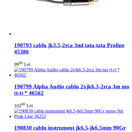
190793 cablu jk3.5-2rca 3ml tata-tata Proline
45386
00
99
Lei
190799 Alpha Audio cablu 2xjk6.3-2rca 3m mo
(t-t) * 46562
00
102
Lei
190830 cablu instrument jk6.5-jk6.5mm 90Gr