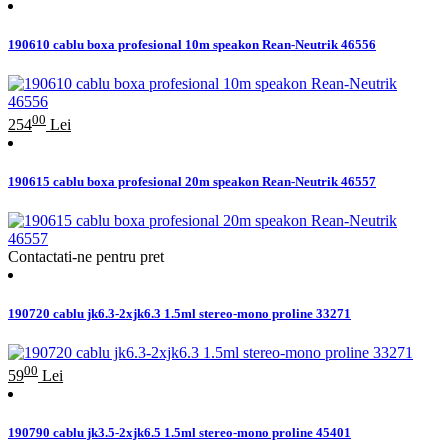
190610 cablu boxa profesional 10m speakon Rean-Neutrik 46556
00
254
Lei
190615 cablu boxa profesional 20m speakon Rean-Neutrik 46557
Contactati-ne pentru pret
190720 cablu jk6.3-2xjk6.3 1.5ml stereo-mono proline 33271
00
59
Lei
190790 cablu jk3.5-2xjk6.5 1.5ml stereo-mono proline 45401