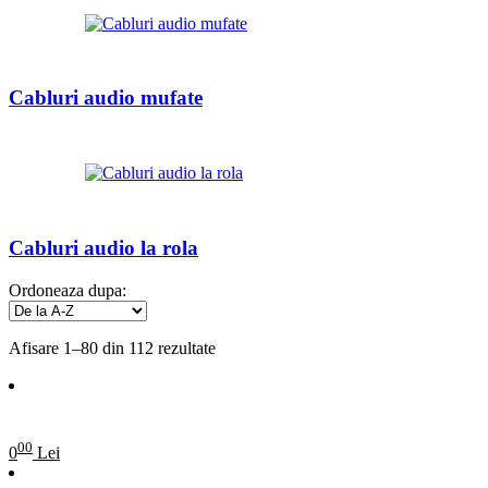
Cabluri audio mufate
Cabluri audio la rola
Ordoneaza dupa:
Afisare 1–80 din 112 rezultate
00
0
Lei