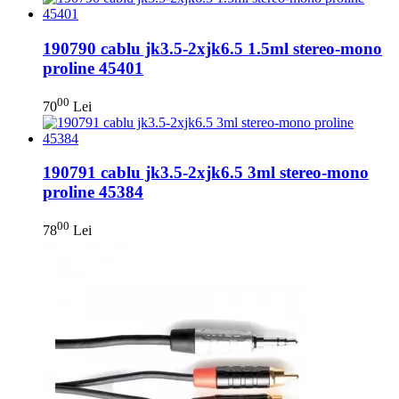
190790 cablu jk3.5-2xjk6.5 1.5ml stereo-mono
proline 45401
00
70
Lei
190791 cablu jk3.5-2xjk6.5 3ml stereo-mono
proline 45384
00
78
Lei