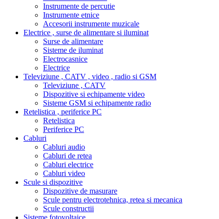
Instrumente de percutie
Instrumente etnice
Accesorii instrumente muzicale
Electrice , surse de alimentare si iluminat
Surse de alimentare
Sisteme de iluminat
Electrocasnice
Electrice
Televiziune , CATV , video , radio si GSM
Televiziune , CATV
Dispozitive si echipamente video
Sisteme GSM si echipamente radio
Retelistica , periferice PC
Retelistica
Periferice PC
Cabluri
Cabluri audio
Cabluri de retea
Cabluri electrice
Cabluri video
Scule si dispozitive
Dispozitive de masurare
Scule pentru electrotehnica, retea si mecanica
Scule constructii
Sisteme fotovoltaice