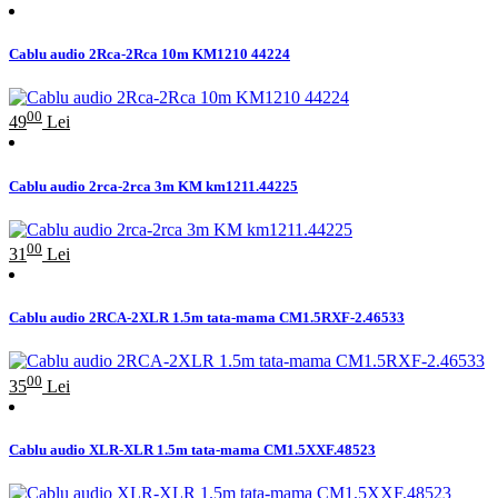
Cablu audio 2Rca-2Rca 10m KM1210 44224
00
49
Lei
Cablu audio 2rca-2rca 3m KM km1211.44225
00
31
Lei
Cablu audio 2RCA-2XLR 1.5m tata-mama CM1.5RXF-2.46533
00
35
Lei
Cablu audio XLR-XLR 1.5m tata-mama CM1.5XXF.48523