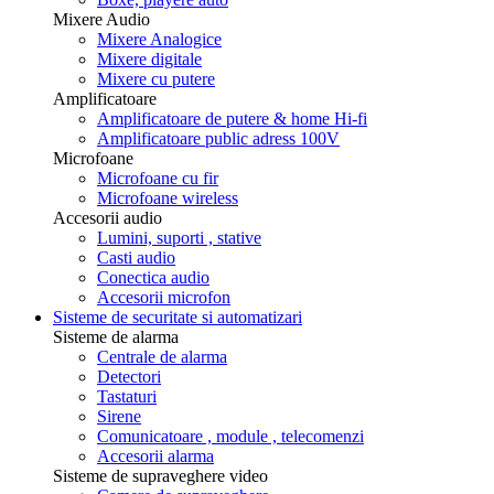
Mixere Audio
Mixere Analogice
Mixere digitale
Mixere cu putere
Amplificatoare
Amplificatoare de putere & home Hi-fi
Amplificatoare public adress 100V
Microfoane
Microfoane cu fir
Microfoane wireless
Accesorii audio
Lumini, suporti , stative
Casti audio
Conectica audio
Accesorii microfon
Sisteme de securitate si automatizari
Sisteme de alarma
Centrale de alarma
Detectori
Tastaturi
Sirene
Comunicatoare , module , telecomenzi
Accesorii alarma
Sisteme de supraveghere video