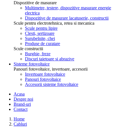
Dispozitive de masurare
Multimetre, testere, dispozitive masurare energie
electrica
Dispozitive de masurare lacatuserie, constructii
Scule pentru electrotehnica, retea si mecanica
Scule pentru lipire
Clesti, sertizoare
Surubelnite, chei
Produse de curatare
Scule constructii
Burghie, freze
Discuri taietoare si abrazive
Sisteme fotovoltaice
Panouri fotovoltaice, invertoare, accesorii
Invertoare fotovoltaice
Panouri fotovoltaice
Accesorii sisteme fotovoltaice
Acasa
Despre noi
Brand-uri
Contact
Home
Cabluri