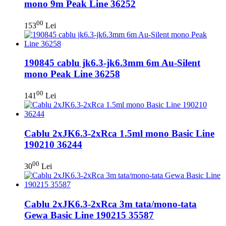
mono 9m Peak Line 36252
00
153
Lei
190845 cablu jk6.3-jk6.3mm 6m Au-Silent
mono Peak Line 36258
00
141
Lei
Cablu 2xJK6.3-2xRca 1.5ml mono Basic Line
190210 36244
00
30
Lei
Cablu 2xJK6.3-2xRca 3m tata/mono-tata
Gewa Basic Line 190215 35587