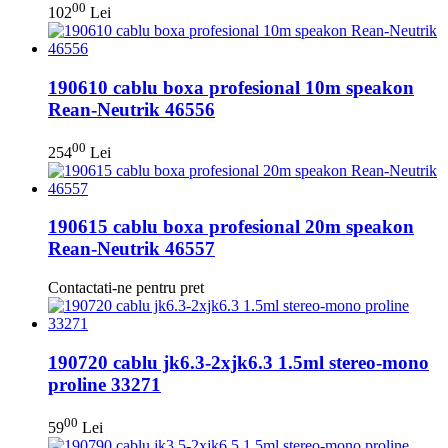
00
102
Lei
190610 cablu boxa profesional 10m speakon
Rean-Neutrik 46556
00
254
Lei
190615 cablu boxa profesional 20m speakon
Rean-Neutrik 46557
Contactati-ne pentru pret
190720 cablu jk6.3-2xjk6.3 1.5ml stereo-mono
proline 33271
00
59
Lei