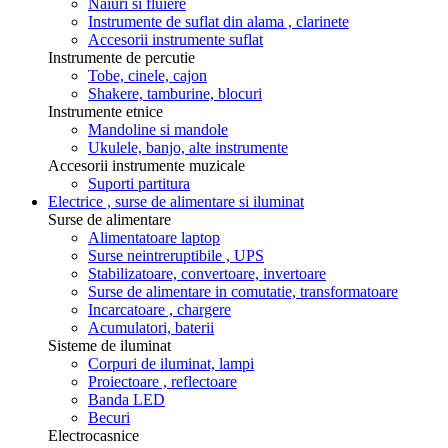
Naiuri si fluiere
Instrumente de suflat din alama , clarinete
Accesorii instrumente suflat
Instrumente de percutie
Tobe, cinele, cajon
Shakere, tamburine, blocuri
Instrumente etnice
Mandoline si mandole
Ukulele, banjo, alte instrumente
Accesorii instrumente muzicale
Suporti partitura
Electrice , surse de alimentare si iluminat
Surse de alimentare
Alimentatoare laptop
Surse neintreruptibile , UPS
Stabilizatoare, convertoare, invertoare
Surse de alimentare in comutatie, transformatoare
Incarcatoare , chargere
Acumulatori, baterii
Sisteme de iluminat
Corpuri de iluminat, lampi
Proiectoare , reflectoare
Banda LED
Becuri
Electrocasnice