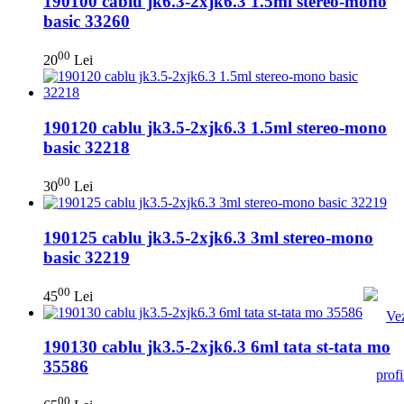
190100 cablu jk6.3-2xjk6.3 1.5ml stereo-mono
basic 33260
00
20
Lei
190120 cablu jk3.5-2xjk6.3 1.5ml stereo-mono
basic 32218
00
30
Lei
190125 cablu jk3.5-2xjk6.3 3ml stereo-mono
basic 32219
00
45
Lei
190130 cablu jk3.5-2xjk6.3 6ml tata st-tata mo
35586
00