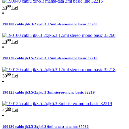
00
30
Lei
190100 cablu jk6.3-2xjk6.3 1.5ml stereo-mono basic 33260
00
20
Lei
190120 cablu jk3.5-2xjk6.3 1.5ml stereo-mono basic 32218
00
30
Lei
190125 cablu jk3.5-2xjk6.3 3ml stereo-mono basic 32219
00
45
Lei
190130 cablu jk3.5-2xjk6.3 6ml tata st-tata mo 35586