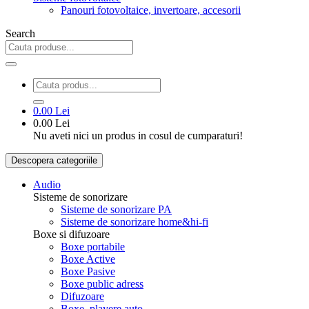
Panouri fotovoltaice, invertoare, accesorii
Search
0.00 Lei
0.00 Lei
Nu aveti nici un produs in cosul de cumparaturi!
Descopera categoriile
Audio
Sisteme de sonorizare
Sisteme de sonorizare PA
Sisteme de sonorizare home&hi-fi
Boxe si difuzoare
Boxe portabile
Boxe Active
Boxe Pasive
Boxe public adress
Difuzoare
Boxe, playere auto