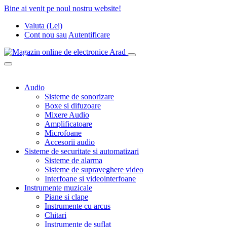
Bine ai venit pe noul nostru website!
Valuta (Lei)
Cont nou
sau
Autentificare
Audio
Sisteme de sonorizare
Boxe si difuzoare
Mixere Audio
Amplificatoare
Microfoane
Accesorii audio
Sisteme de securitate si automatizari
Sisteme de alarma
Sisteme de supraveghere video
Interfoane si videointerfoane
Instrumente muzicale
Piane si clape
Instrumente cu arcus
Chitari
Instrumente de suflat