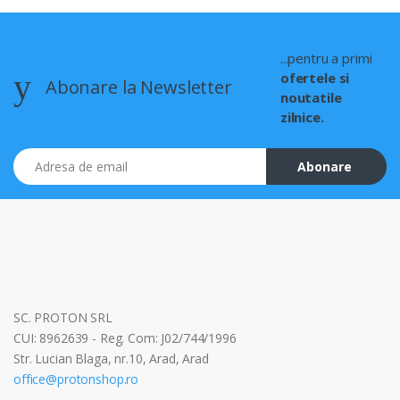
...pentru a primi
ofertele si
Abonare la Newsletter
noutatile
zilnice.
Adresa de email
Abonare
SC. PROTON SRL
CUI: 8962639 - Reg. Com: J02/744/1996
Str. Lucian Blaga, nr.10, Arad, Arad
office@protonshop.ro