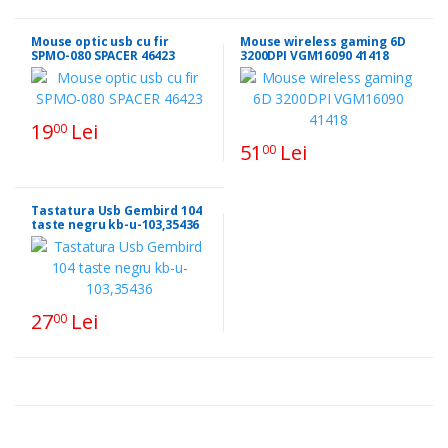
Mouse optic usb cu fir
Mouse wireless gaming 6D
SPMO-080 SPACER 46423
3200DPI VGM16090 41418
19
Lei
00
51
Lei
00
Tastatura Usb Gembird 104
taste negru kb-u-103,35436
27
Lei
00