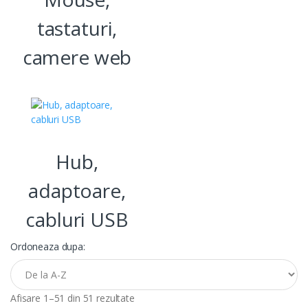
tastaturi,
camere web
Hub,
adaptoare,
cabluri USB
Ordoneaza dupa:
Afisare 1–51 din 51 rezultate