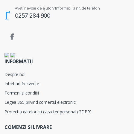
Aveti nevoie de ajutor? Informatii la nr. de telefon:
0257 284 900
INFORMATII
Despre noi
Intrebari frecvente
Termeni si conditii
Legea 365 privind comertul electronic
Protectia datelor cu caracter personal (GDPR)
COMENZI SI LIVRARE