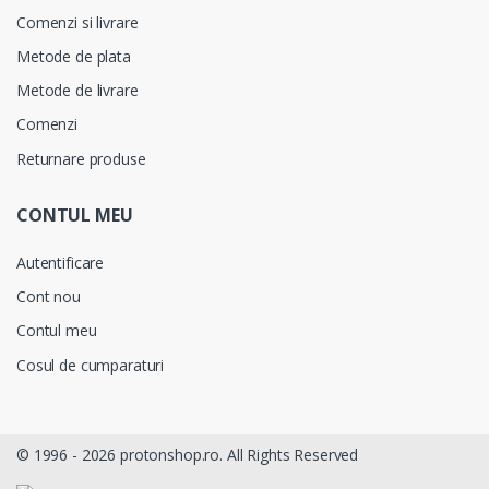
Comenzi si livrare
Metode de plata
Metode de livrare
Comenzi
Returnare produse
CONTUL MEU
Autentificare
Cont nou
Contul meu
Cosul de cumparaturi
© 1996 -
2026 protonshop.ro. All Rights Reserved